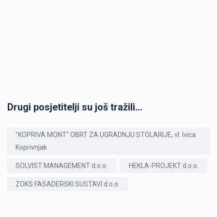
Drugi posjetitelji su još tražili...
"KOPRIVA MONT" OBRT ZA UGRADNJU STOLARIJE, vl. Ivica
Koprivnjak
SOLVIST MANAGEMENT d.o.o.
HEKLA-PROJEKT d.o.o.
ZOKS FASADERSKI SUSTAVI d.o.o.