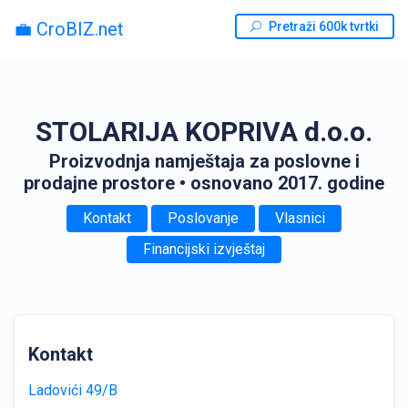
💼 CroBIZ.net
Pretraži 600k tvrtki
STOLARIJA KOPRIVA d.o.o.
Proizvodnja namještaja za poslovne i
prodajne prostore
• osnovano 2017. godine
Kontakt
Poslovanje
Vlasnici
Financijski izvještaj
Kontakt
Ladovići 49/B