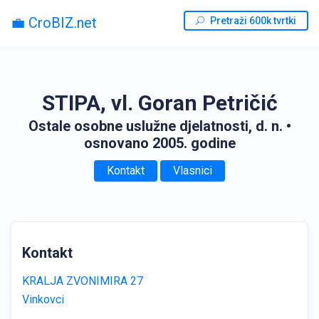
💼 CroBIZ.net
Pretraži 600k tvrtki
STIPA, vl. Goran Petričić
Ostale osobne uslužne djelatnosti, d. n.
•
osnovano 2005. godine
Kontakt
Vlasnici
Kontakt
KRALJA ZVONIMIRA 27
Vinkovci