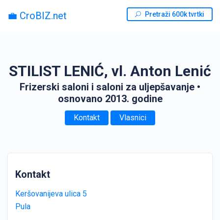
💼 CroBIZ.net
Pretraži 600k tvrtki
STILIST LENIĆ, vl. Anton Lenić
Frizerski saloni i saloni za uljepšavanje
•
osnovano 2013. godine
Kontakt
Vlasnici
Kontakt
Keršovanijeva ulica 5
Pula