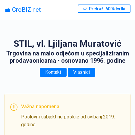
💼 CroBIZ.net
Pretraži 600k tvrtki
STIL, vl. Ljiljana Muratović
Trgovina na malo odjećom u specijaliziranim
prodavaonicama
• osnovano 1996. godine
Kontakt
Vlasnici
Važna napomena
Poslovni subjekt ne posluje od svibanj 2019.
godine