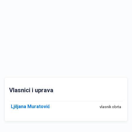
Vlasnici i uprava
Ljiljana Muratović
vlasnik obrta