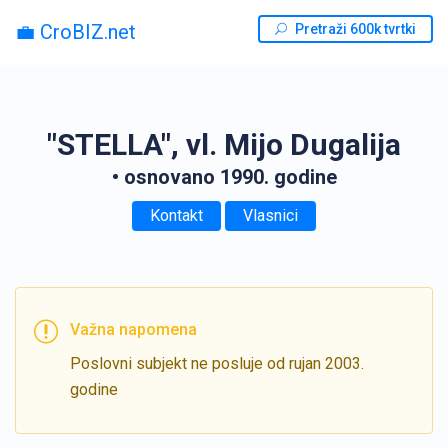
💼 CroBIZ.net
Pretraži 600k tvrtki
"STELLA", vl. Mijo Dugalija
• osnovano 1990. godine
Kontakt
Vlasnici
Važna napomena
Poslovni subjekt ne posluje od rujan 2003.
godine