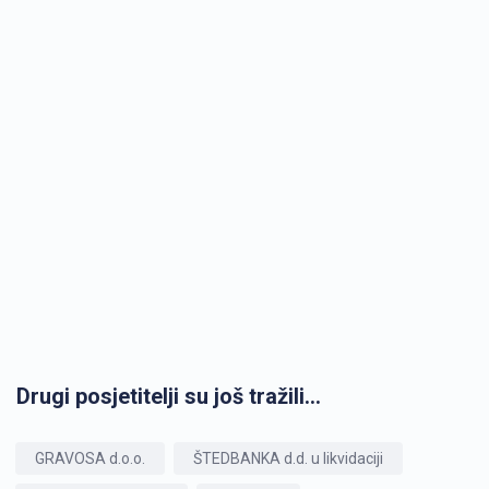
Drugi posjetitelji su još tražili...
GRAVOSA d.o.o.
ŠTEDBANKA d.d. u likvidaciji