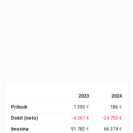
2023
2024
Prihodi
1.393
€
186
€
Dobit (neto)
−4.361
€
−24.750
€
Imovina
91.782
€
66.374
€