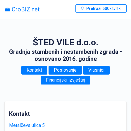
💼 CroBIZ.net
Pretraži 600k tvrtki
ŠTED VILE d.o.o.
Gradnja stambenih i nestambenih zgrada
•
osnovano 2016. godine
Kontakt
Poslovanje
Vlasnici
Financijski izvještaj
Kontakt
Metalčeva ulica 5