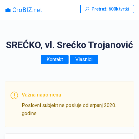
💼 CroBIZ.net
Pretraži 600k tvrtki
SREĆKO, vl. Srećko Trojanović
Kontakt
Vlasnici
Važna napomena
Poslovni subjekt ne posluje od srpanj 2020.
godine