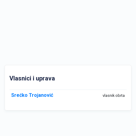
Vlasnici i uprava
Srećko Trojanović
vlasnik obrta