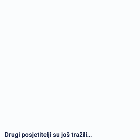
Drugi posjetitelji su još tražili...