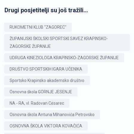
Drugi posjetitelji su još tražili...
RUKOMETNI KLUB "ZAGOREC"
ŽUPANIJSKI ŠKOLSKI SPORTSKI SAVEZ KRAPINSKO-
ZAGORSKE ŽUPANIJE
UDRUGA KINEZIOLOGA KRAPINSKO-ZAGORSKE ŽUPANIJE
DRUŠTVO SPORTSKIH IGARA UČENIKA
Sportsko Krapinsko akademsko društvo
Osnovna škola GORNJE JESENJE
NA - RA, vl. Radovan Cesarec
Osnovna škola Antuna Mihanovića Petrovsko
OSNOVNA ŠKOLA VIKTORA KOVAČIĆA