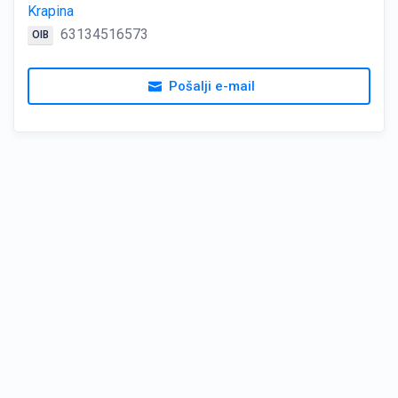
Krapina
63134516573
OIB
Pošalji e-mail