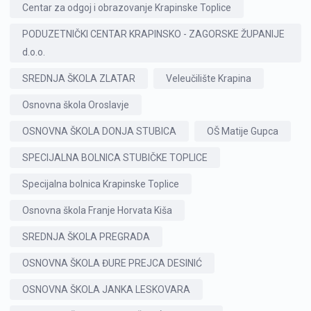
Centar za odgoj i obrazovanje Krapinske Toplice
PODUZETNIČKI CENTAR KRAPINSKO - ZAGORSKE ŽUPANIJE
d.o.o.
SREDNJA ŠKOLA ZLATAR
Veleučilište Krapina
Osnovna škola Oroslavje
OSNOVNA ŠKOLA DONJA STUBICA
OŠ Matije Gupca
SPECIJALNA BOLNICA STUBIČKE TOPLICE
Specijalna bolnica Krapinske Toplice
Osnovna škola Franje Horvata Kiša
SREDNJA ŠKOLA PREGRADA
OSNOVNA ŠKOLA ĐURE PREJCA DESINIĆ
OSNOVNA ŠKOLA JANKA LESKOVARA