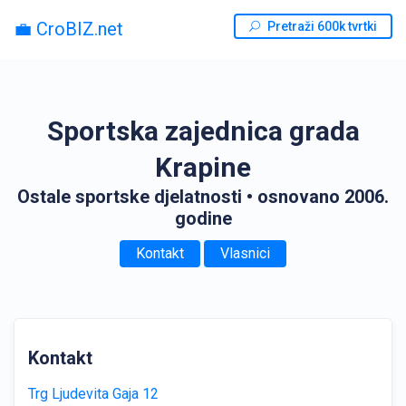
💼 CroBIZ.net
Pretraži 600k tvrtki
Sportska zajednica grada
Krapine
Ostale sportske djelatnosti
• osnovano 2006.
godine
Kontakt
Vlasnici
Kontakt
Trg Ljudevita Gaja 12