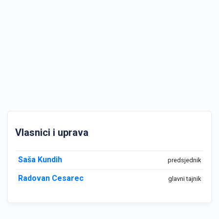
Vlasnici i uprava
Saša Kundih
predsjednik
Radovan Cesarec
glavni tajnik