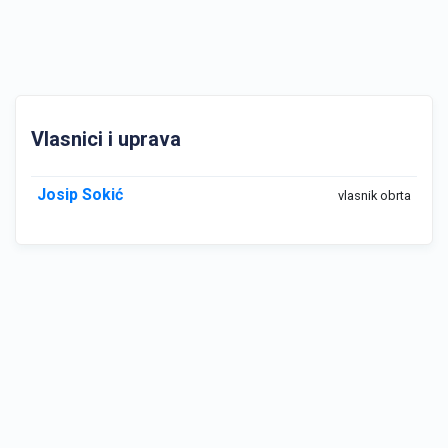
Vlasnici i uprava
Josip Sokić
vlasnik obrta