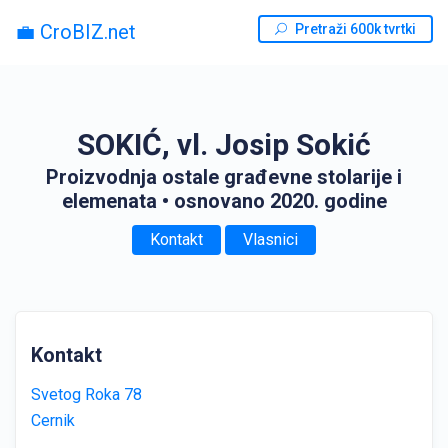
💼 CroBIZ.net
Pretraži 600k tvrtki
SOKIĆ, vl. Josip Sokić
Proizvodnja ostale građevne stolarije i
elemenata
• osnovano 2020. godine
Kontakt
Vlasnici
Kontakt
Svetog Roka 78
Cernik