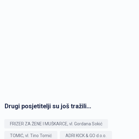
Drugi posjetitelji su još tražili...
FRIZER ZA ŽENE I MUŠKARCE, vl. Gordana Sokić
TOMIĆ, vl. Tino Tomić
ADRI KICK & GO d.o.o.