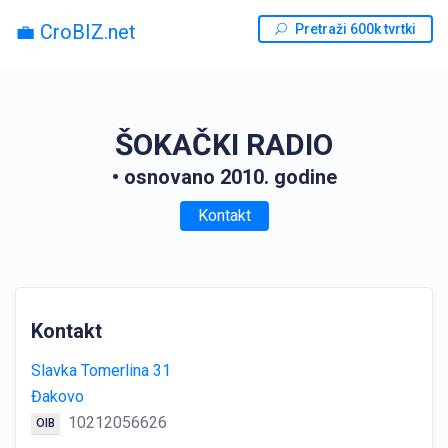
💼 CroBIZ.net
Pretraži 600k tvrtki
ŠOKAČKI RADIO
• osnovano 2010. godine
Kontakt
Kontakt
Slavka Tomerlina 31
Đakovo
10212056626
OIB