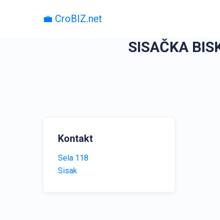
💼 CroBIZ.net
SISAČKA BIS
Kontakt
Sela 118
Sisak