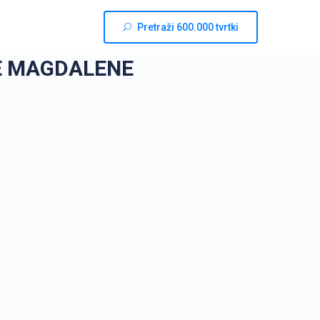
Pretraži 600.000 tvrtki
JE MAGDALENE