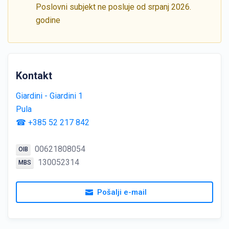
Poslovni subjekt ne posluje od srpanj 2026.
godine
Kontakt
Giardini - Giardini 1
Pula
☎ +385 52 217 842
00621808054
OIB
130052314
MBS
Pošalji e-mail