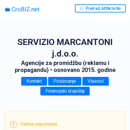
💼 CroBIZ.net
Pretraži 600k tvrtki
SERVIZIO MARCANTONI
j.d.o.o.
Agencije za promidžbu (reklamu i
propagandu)
• osnovano 2015. godine
Kontakt
Poslovanje
Vlasnici
Financijski izvještaj
Važna napomena