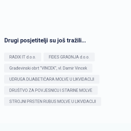
Drugi posjetitelji su još tražili...
RADIX IT d.o.o.
FIDES GRADNJA d.o.o.
Građevinski obrt "VINCEK", vl. Damir Vincek
UDRUGA DIJABETIČARA MOLVE U LIKVIDACIJI
DRUŠTVO ZA POVJESNICU I STARINE MOLVE
STROJNI PRSTEN RUBUS MOLVE U LIKVIDACIJI