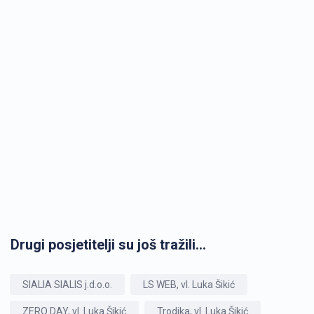
Drugi posjetitelji su još tražili...
SIALIA SIALIS j.d.o.o.
LS WEB, vl. Luka Šikić
ZERO DAY, vl. Luka Šikić
Trodika, vl. Luka Šikić