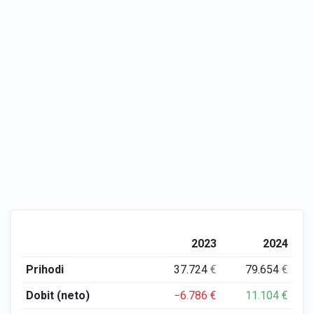
2023
2024
Prihodi
37.724
€
79.654
€
Dobit (neto)
−6.786
€
11.104
€