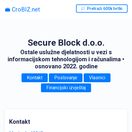
💼 CroBIZ.net
Pretraži 600k tvrtki
Secure Block d.o.o.
Ostale uslužne djelatnosti u vezi s
informacijskom tehnologijom i računalima
•
osnovano 2022. godine
Kontakt
Poslovanje
Vlasnici
Financijski izvještaj
Kontakt