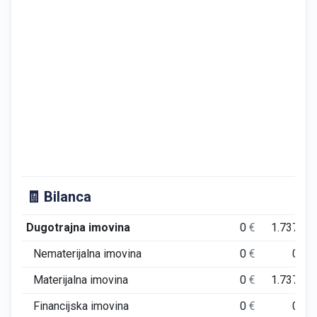
🧾 Bilanca
Dugotrajna imovina
0
€
1.737
€
Nematerijalna imovina
0
€
0
€
Materijalna imovina
0
€
1.737
€
Financijska imovina
0
€
0
€