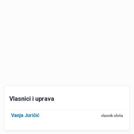
Vlasnici i uprava
Vanja Juričić
vlasnik obrta