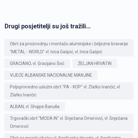
Drugi posjetitelji su još tražili...
Obrt za proizvodnju i montažu aluminijske i željezne bravarije
"METAL - WORLD" vl. Ivica Gašpić, vl. Ivica Gašpić
GRACIANO, vl. Gracijano Švić
ŽELJAN HRVATIN
VIJEĆE ALBANSKE NACIONALNE MANJINE
Poljoprivredno uslužni obrt "PA - KOP" vl. Zlatko Ivančić, vl.
Zlatko Ivančić
ALBAN, vl. Shqipe Banulla
Trgovački obrt "MODA IN" vl. Snježana Omerović, vl. Snježana
Omerović