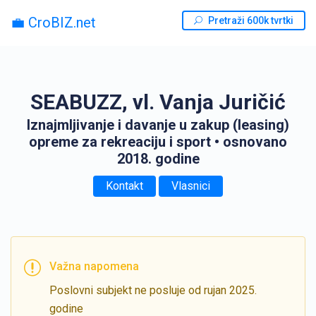
💼 CroBIZ.net
Pretraži 600k tvrtki
SEABUZZ, vl. Vanja Juričić
Iznajmljivanje i davanje u zakup (lea­sing)
opreme za rekreaciju i sport
• osnovano
2018. godine
Kontakt
Vlasnici
Važna napomena
Poslovni subjekt ne posluje od rujan 2025.
godine