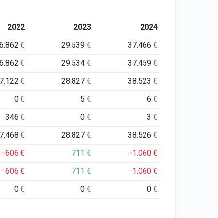
2022
2023
2024
6.862
€
29.539
€
37.466
€
6.862
€
29.534
€
37.459
€
7.122
€
28.827
€
38.523
€
0
€
5
€
6
€
346
€
0
€
3
€
7.468
€
28.827
€
38.526
€
−606
€
711
€
−1.060
€
−606
€
711
€
−1.060
€
0
€
0
€
0
€