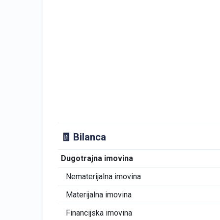
🧾 Bilanca
Dugotrajna imovina
Nematerijalna imovina
Materijalna imovina
Financijska imovina