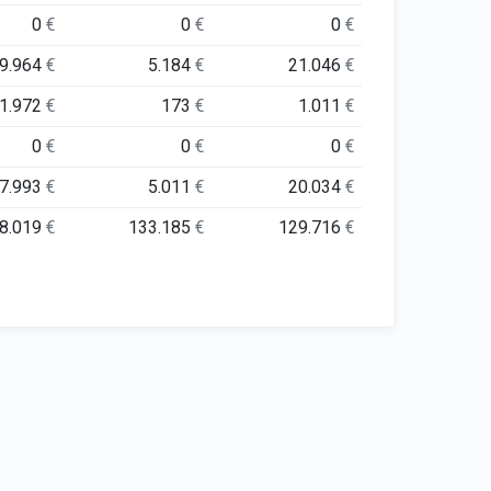
0
€
0
€
0
€
9.964
€
5.184
€
21.046
€
1.972
€
173
€
1.011
€
0
€
0
€
0
€
7.993
€
5.011
€
20.034
€
8.019
€
133.185
€
129.716
€