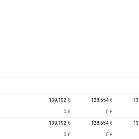
139.192
€
128.554
€
13
0
€
0
€
139.192
€
128.554
€
13
0
€
0
€