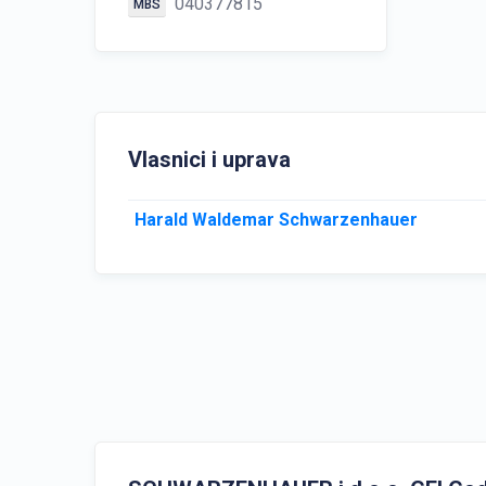
040377815
MBS
Vlasnici i uprava
Harald Waldemar Schwarzenhauer