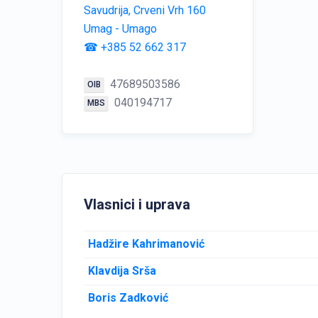
Savudrija, Crveni Vrh 160
Umag - Umago
☎ +385 52 662 317
47689503586
OIB
040194717
MBS
Vlasnici i uprava
Hadžire Kahrimanović
Klavdija Srša
Boris Zadković