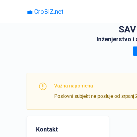
💼 CroBIZ.net
SAVU
Inženjerstvo i
Važna napomena
Poslovni subjekt ne posluje od srpanj 
Kontakt