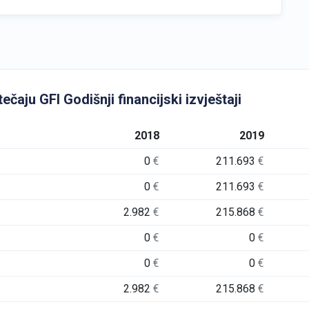
aju GFI Godišnji financijski izvještaji
2018
2019
0
€
211.693
€
0
€
211.693
€
2.982
€
215.868
€
0
€
0
€
0
€
0
€
2.982
€
215.868
€