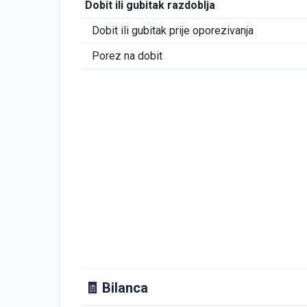
Dobit ili gubitak razdoblja
Dobit ili gubitak prije oporezivanja
Porez na dobit
🧾 Bilanca