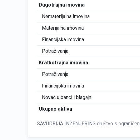
Dugotrajna imovina
Nematerijalna imovina
Materijalna imovina
Financijska imovina
Potraživanja
Kratkotrajna imovina
Potraživanja
Financijska imovina
Novac u banci i blagajni
Ukupno aktiva
SAVUDRIJA INŽENJERING društvo s ograničeno