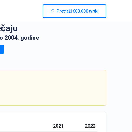
Pretraži 600.000 tvrtki
ečaju
o 2004. godine
2021
2022