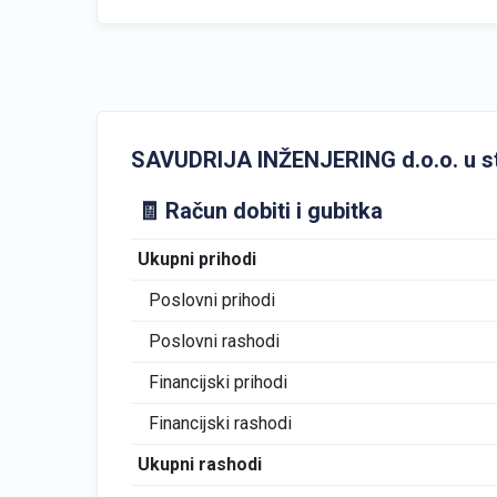
SAVUDRIJA INŽENJERING d.o.o. u steč
🧾 Račun dobiti i gubitka
Ukupni prihodi
Poslovni prihodi
Poslovni rashodi
Financijski prihodi
Financijski rashodi
Ukupni rashodi