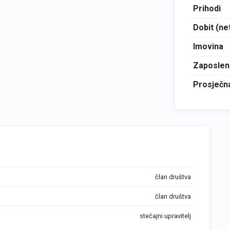
Prihodi
Dobit (ne
Imovina
Zaposlen
Prosječna
član društva
član društva
stečajni upravitelj