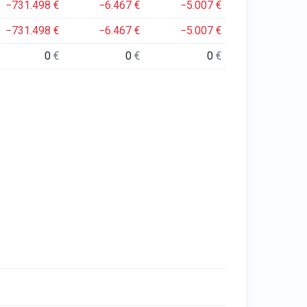
−731.498
€
−6.467
€
−5.007
€
−731.498
€
−6.467
€
−5.007
€
0
€
0
€
0
€