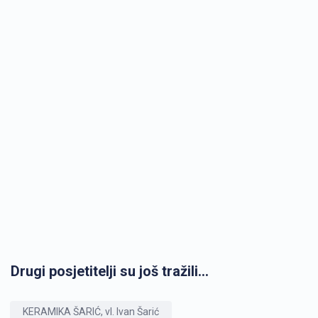
Drugi posjetitelji su još tražili...
KERAMIKA ŠARIĆ, vl. Ivan Šarić