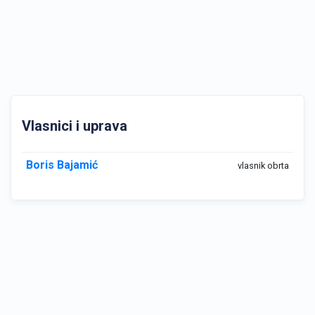
Vlasnici i uprava
Boris Bajamić
vlasnik obrta