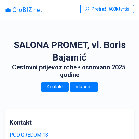
💼 CroBIZ.net
Pretraži 600k tvrtki
SALONA PROMET, vl. Boris
Bajamić
Cestovni prijevoz robe
• osnovano 2025.
godine
Kontakt
Vlasnici
Kontakt
POD GREDOM 18