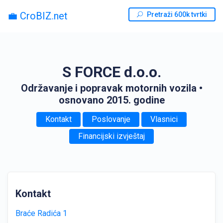
💼 CroBIZ.net
Pretraži 600k tvrtki
S FORCE d.o.o.
Održavanje i popravak motornih vozila
•
osnovano 2015. godine
Kontakt
Poslovanje
Vlasnici
Financijski izvještaj
Kontakt
Braće Radića 1