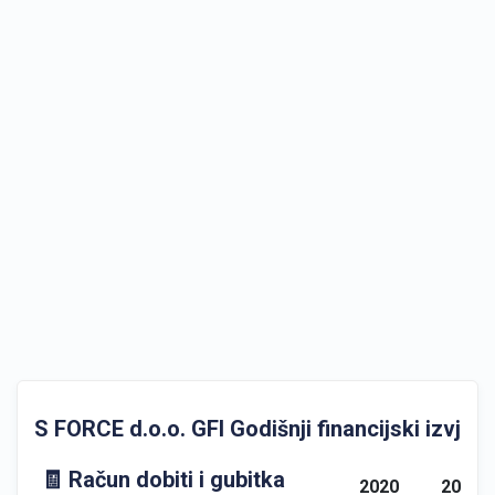
S FORCE d.o.o. GFI Godišnji financijski izvješt
🧾 Račun dobiti i gubitka
2020
2021