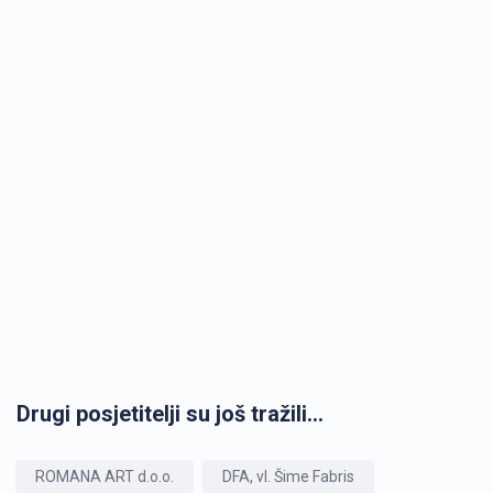
Drugi posjetitelji su još tražili...
ROMANA ART d.o.o.
DFA, vl. Šime Fabris