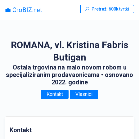
💼 CroBIZ.net
Pretraži 600k tvrtki
ROMANA, vl. Kristina Fabris
Butigan
Ostala trgovina na malo novom robom u
specijaliziranim prodavaonicama
• osnovano
2022. godine
Kontakt
Vlasnici
Kontakt