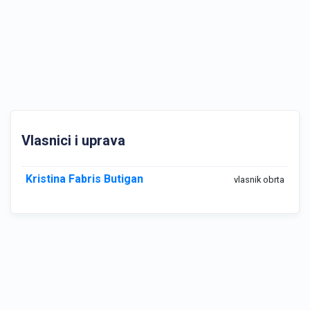
Vlasnici i uprava
Kristina Fabris Butigan
vlasnik obrta