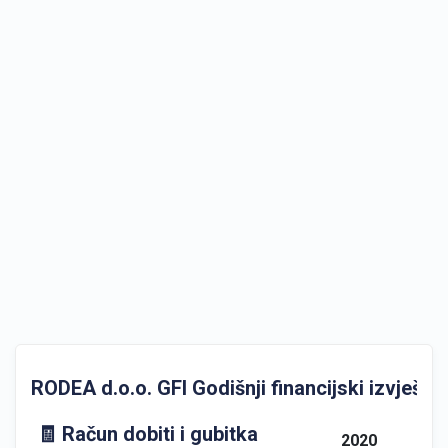
RODEA d.o.o. GFI Godišnji financijski izvještaj
🧾 Račun dobiti i gubitka
2020
2