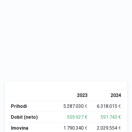
2023
2024
Prihodi
5.287.030
€
6.318.015
€
Dobit (neto)
559.927
€
591.743
€
Imovina
1.790.340
€
2.029.554
€