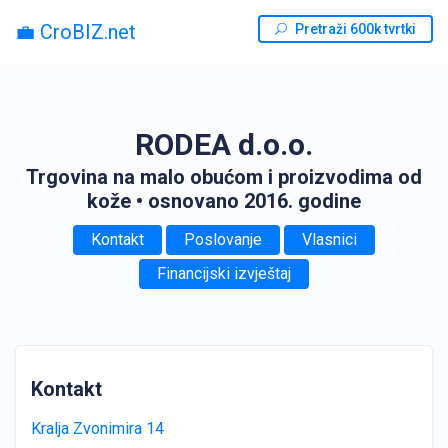
💼 CroBIZ.net
Pretraži 600k tvrtki
RODEA d.o.o.
Trgovina na malo obućom i proizvodima od
kože
• osnovano 2016. godine
Kontakt
Poslovanje
Vlasnici
Financijski izvještaj
Kontakt
Kralja Zvonimira 14