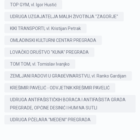
TOP GYM, vl. Igor Hustić
UDRUGA UZGAJATELJA MALIH ŽIVOTINJA "ZAGORJE"
KIKI TRANSPORTI, vl. Kristijan Petrak
OMLADINSKI KULTURNI CENTAR PREGRADA
LOVAČKO DRUŠTVO "KUNA" PREGRADA
TOM TOM, vl. Tomislav Ivanjko
ZEMLJANI RADOVI U GRAĐEVINARSTVU, vl. Ranko Gardijan
KREŠIMIR PAVELIĆ - ODVJETNIK KREŠIMIR PAVELIĆ
UDRUGA ANTIFAŠISTIČKIH BORACA I ANTIFAŠISTA GRADA
PREGRADE, OPĆINE DESINIĆ I HUM NA SUTLI
UDRUGA PČELARA "MEDENI" PREGRADA