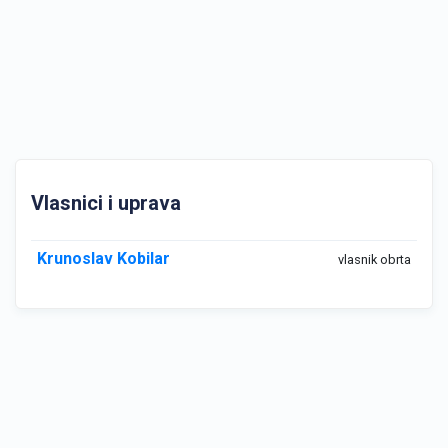
Vlasnici i uprava
Krunoslav Kobilar
vlasnik obrta