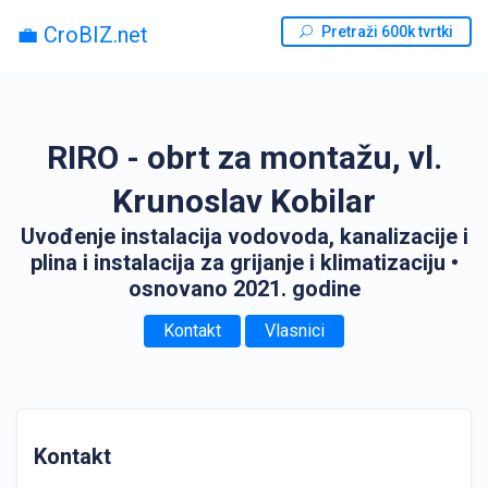
💼 CroBIZ.net
Pretraži 600k tvrtki
RIRO - obrt za montažu, vl.
Krunoslav Kobilar
Uvođenje instalacija vodovoda, kanalizacije i
plina i instalacija za grijanje i klimatizaciju
•
osnovano 2021. godine
Kontakt
Vlasnici
Kontakt