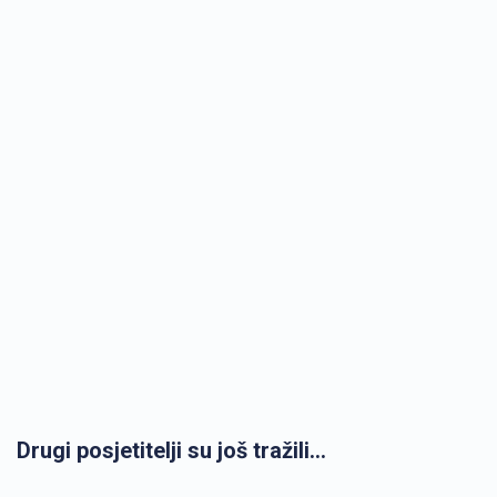
Drugi posjetitelji su još tražili...