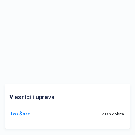
Vlasnici i uprava
Ivo Šore
vlasnik obrta