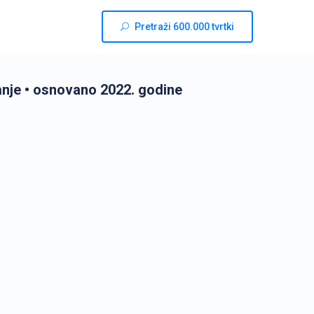
Pretraži 600.000 tvrtki
anje
• osnovano 2022. godine