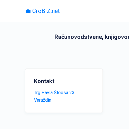
💼 CroBIZ.net
Računovodstvene, knjigovods
Kontakt
Trg Pavla Štoosa 23
Varaždin