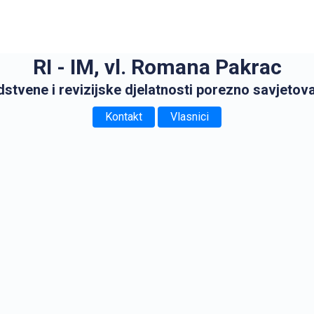
RI - IM, vl. Romana Pakrac
tvene i revizijske djelatnosti porezno savjetov
Kontakt
Vlasnici