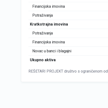
Financijska imovina
Potraživanja
Kratkotrajna imovina
Potraživanja
Financijska imovina
Novac u banci i blagajni
Ukupno aktiva
REŠETARI PROJEKT društvo s ograničenom odgov