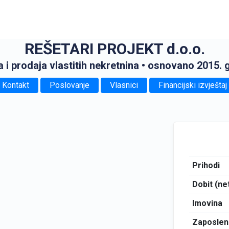
REŠETARI PROJEKT d.o.o.
 i prodaja vlastitih nekretnina
• osnovano 2015. 
Kontakt
Poslovanje
Vlasnici
Financijski izvještaj
Prihodi
Dobit (ne
Imovina
Zaposlen