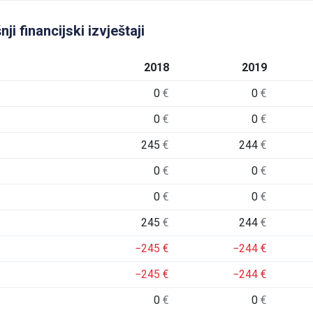
 financijski izvještaji
2018
2019
0
€
0
€
0
€
0
€
245
€
244
€
0
€
0
€
0
€
0
€
245
€
244
€
−245
€
−244
€
−245
€
−244
€
0
€
0
€