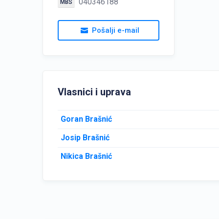
040346188
MBS
Pošalji e-mail
Vlasnici i uprava
Goran Brašnić
Josip Brašnić
Nikica Brašnić