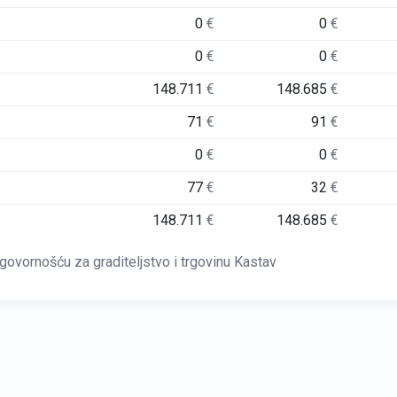
0
€
0
€
0
€
0
€
148.711
€
148.685
€
71
€
91
€
0
€
0
€
77
€
32
€
148.711
€
148.685
€
ornošću za graditeljstvo i trgovinu Kastav