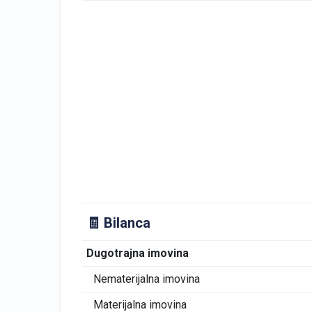
🧾 Bilanca
Dugotrajna imovina
Nematerijalna imovina
Materijalna imovina