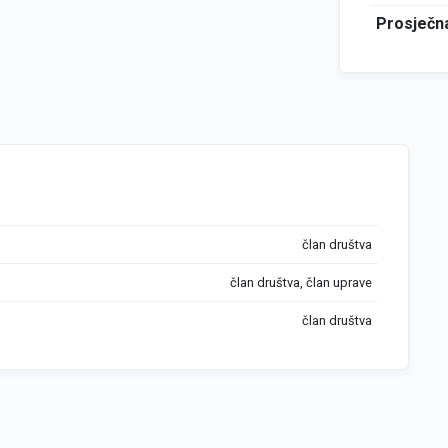
Prosječna
član društva
član društva, član uprave
član društva