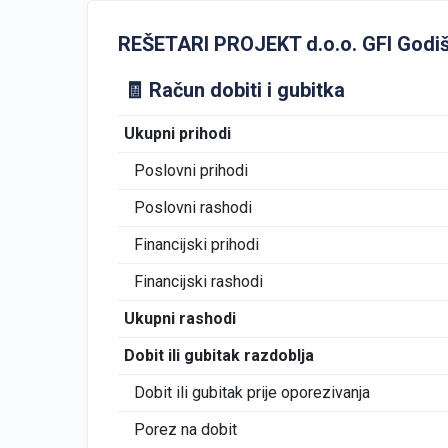
REŠETARI PROJEKT d.o.o. GFI Godišnji
🧾 Račun dobiti i gubitka
Ukupni prihodi
Poslovni prihodi
Poslovni rashodi
Financijski prihodi
Financijski rashodi
Ukupni rashodi
Dobit ili gubitak razdoblja
Dobit ili gubitak prije oporezivanja
Porez na dobit