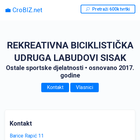
💼 CroBIZ.net
Pretraži 600k tvrtki
REKREATIVNA BICIKLISTIČKA
UDRUGA LABUDOVI SISAK
Ostale sportske djelatnosti
• osnovano 2017.
godine
Kontakt
Vlasnici
Kontakt
Barice Rapić 11