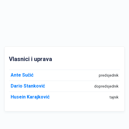
Vlasnici i uprava
Ante Sučić
predsjednik
Dario Stanković
dopredsjednik
Husein Karajković
tajnik