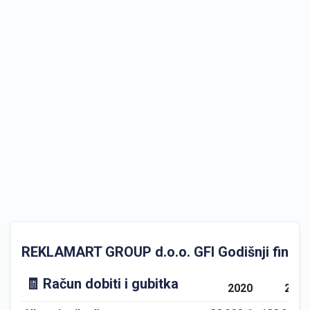
REKLAMART GROUP d.o.o. GFI Godišnji financij
🧾 Račun dobiti i gubitka
2020
2021