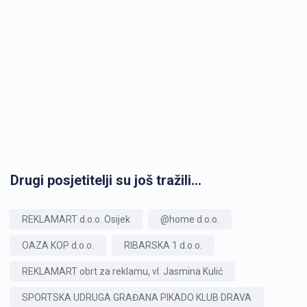
Drugi posjetitelji su još tražili...
REKLAMART d.o.o. Osijek
@home d.o.o.
OAZA KOP d.o.o.
RIBARSKA 1 d.o.o.
REKLAMART obrt za reklamu, vl. Jasmina Kulić
SPORTSKA UDRUGA GRAĐANA PIKADO KLUB DRAVA