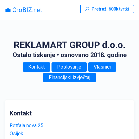
💼 CroBIZ.net
Pretraži 600k tvrtki
REKLAMART GROUP d.o.o.
Ostalo tiskanje
• osnovano 2018. godine
Kontakt
Poslovanje
Vlasnici
Financijski izvještaj
Kontakt
Retfala nova 25
Osijek