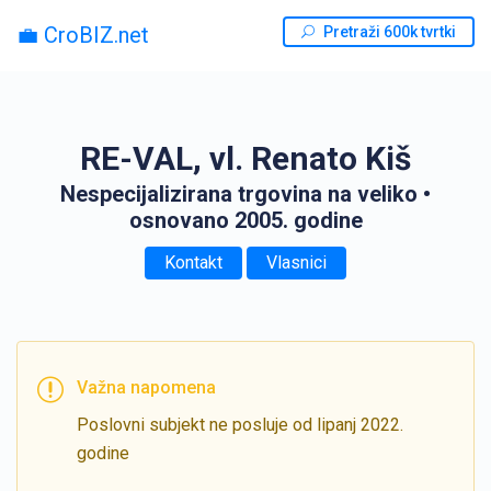
💼 CroBIZ.net
Pretraži 600k tvrtki
RE-VAL, vl. Renato Kiš
Nespecijalizirana trgovina na veliko
•
osnovano 2005. godine
Kontakt
Vlasnici
Važna napomena
Poslovni subjekt ne posluje od lipanj 2022.
godine