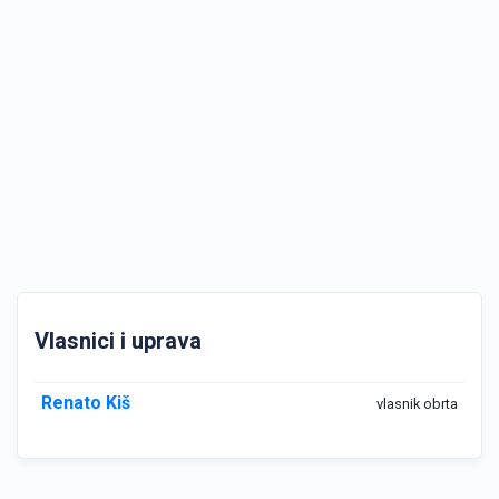
Vlasnici i uprava
Renato Kiš
vlasnik obrta