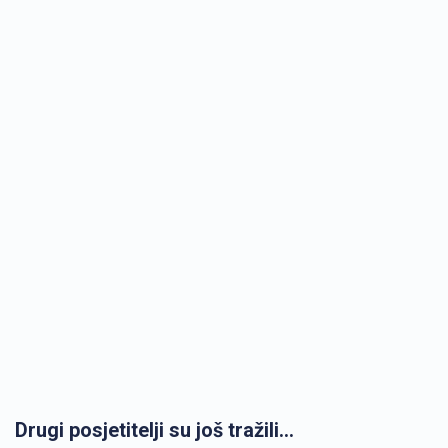
Drugi posjetitelji su još tražili...