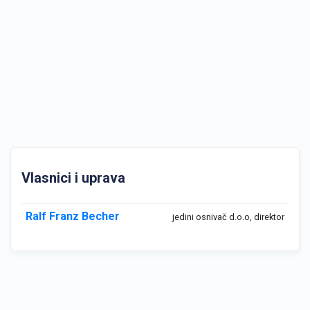
Vlasnici i uprava
Ralf Franz Becher
jedini osnivač d.o.o, direktor