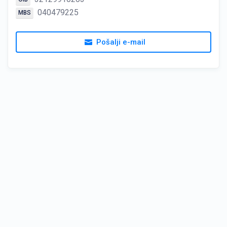
040479225
MBS
Pošalji e-mail