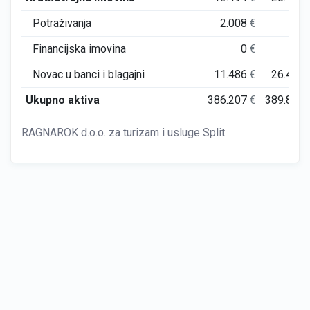
Potraživanja
2.008
€
0
Financijska imovina
0
€
0
Novac u banci i blagajni
11.486
€
26.413
Ukupno aktiva
386.207
€
389.851
RAGNAROK d.o.o. za turizam i usluge Split