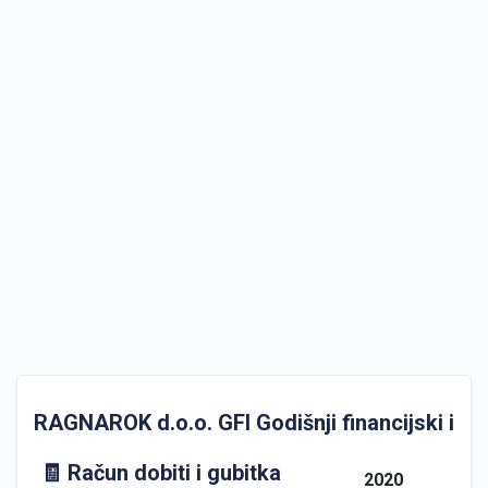
RAGNAROK d.o.o. GFI Godišnji financijski izvje
🧾 Račun dobiti i gubitka
2020
202