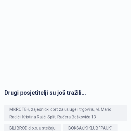
Drugi posjetitelji su još tražili...
MIKROTEH, zajednički obrt za usluge i trgovinu, vl. Mario
Radić i Kristina Rajić, Split, Ruđera Boškovića 13
BILI BROD d.o.o. u stečaju
BOKSAČKI KLUB "PAUK"