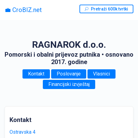
💼 CroBIZ.net
Pretraži 600k tvrtki
RAGNAROK d.o.o.
Pomorski i obalni prijevoz putnika
• osnovano
2017. godine
Kontakt
Poslovanje
Vlasnici
Financijski izvještaj
Kontakt
Ostravska 4