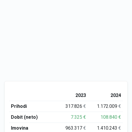
2023
2024
Prihodi
317.826
€
1.172.009
€
Dobit (neto)
7.325
€
108.840
€
Imovina
963.317
€
1.410.243
€