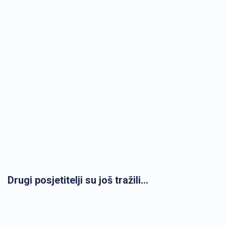
Drugi posjetitelji su još tražili...