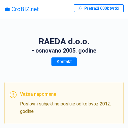
💼 CroBIZ.net
Pretraži 600k tvrtki
RAEDA d.o.o.
• osnovano 2005. godine
Kontakt
Važna napomena
Poslovni subjekt ne posluje od kolovoz 2012.
godine