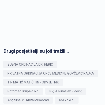
Drugi posjetitelji su još tražili...
ZUBNA ORDINACIJA DR. HERIĆ
PRIVATNA ORDINACIJA OPĆE MEDICINE GOPČEVIĆ RAJKA
TIN MATIĆ MATIĆ TIN - ODVJETNIK
Potomac Grupa d.o.o.
NV, vl. Ninoslav Vidović
Angelina, vl. Anita Mrkobrad
KMB d.o.o.