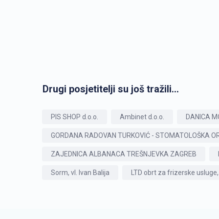
Drugi posjetitelji su još tražili...
PIS SHOP d.o.o.
Ambinet d.o.o.
DANICA MO
GORDANA RADOVAN TURKOVIĆ - STOMATOLOŠKA OR
ZAJEDNICA ALBANACA TREŠNJEVKA ZAGREB
Sorm, vl. Ivan Balija
LTD obrt za frizerske usluge,