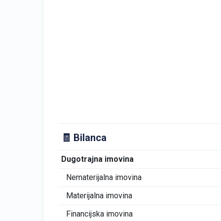
🧾 Bilanca
Dugotrajna imovina
Nematerijalna imovina
Materijalna imovina
Financijska imovina