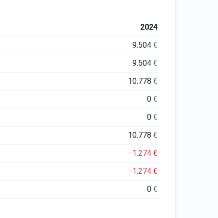
2024
9.504
€
9.504
€
10.778
€
0
€
0
€
10.778
€
−1.274
€
−1.274
€
0
€