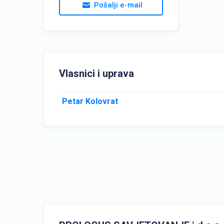
Pošalji e-mail
Vlasnici i uprava
Petar Kolovrat