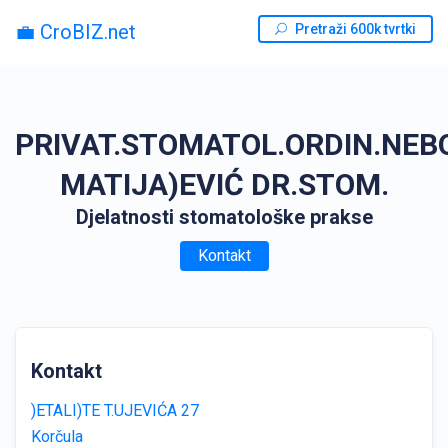
💼 CroBIZ.net
Pretraži 600k tvrtki
PRIVAT.STOMATOL.ORDIN.NEB
MATIJA)EVIĆ DR.STOM.
Djelatnosti stomatološke prakse
Kontakt
Kontakt
)ETALI)TE T.UJEVIĆA 27
Korčula