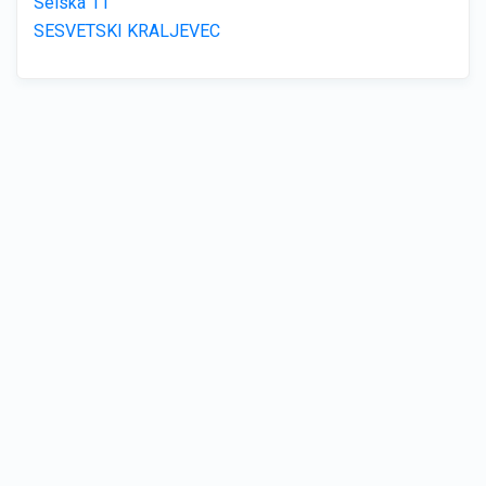
Selska 11
SESVETSKI KRALJEVEC