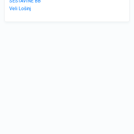
ŠESTAVINE BB
Veli Lošinj