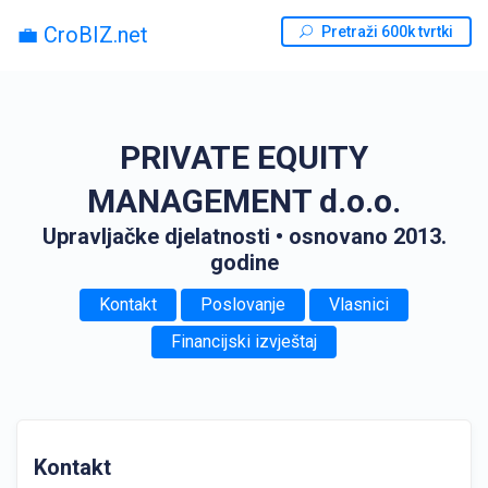
💼 CroBIZ.net
Pretraži 600k tvrtki
PRIVATE EQUITY
MANAGEMENT d.o.o.
Upravljačke djelatnosti
• osnovano 2013.
godine
Kontakt
Poslovanje
Vlasnici
Financijski izvještaj
Kontakt