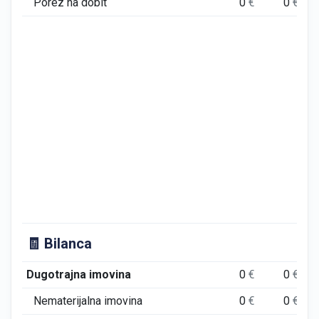
Porez na dobit
0
€
0
€
🧾 Bilanca
Dugotrajna imovina
0
€
0
€
Nematerijalna imovina
0
€
0
€