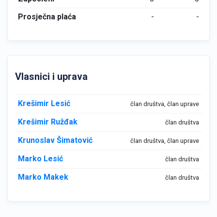
Prosječna plaća
-
-
Vlasnici i uprava
Krešimir Lesić
član društva, član uprave
Krešimir Ružđak
član društva
Krunoslav Šimatović
član društva, član uprave
Marko Lesić
član društva
Marko Makek
član društva