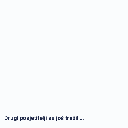
Drugi posjetitelji su još tražili...