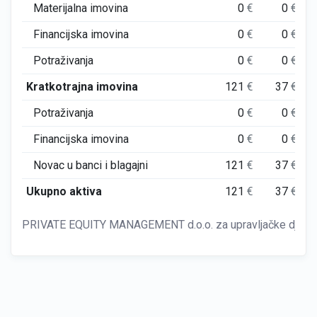
Materijalna imovina
0
€
0
€
Financijska imovina
0
€
0
€
Potraživanja
0
€
0
€
Kratkotrajna imovina
121
€
37
€
Potraživanja
0
€
0
€
Financijska imovina
0
€
0
€
Novac u banci i blagajni
121
€
37
€
Ukupno aktiva
121
€
37
€
PRIVATE EQUITY MANAGEMENT d.o.o. za upravljačke djelat