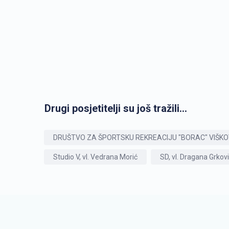
Drugi posjetitelji su još tražili...
DRUŠTVO ZA ŠPORTSKU REKREACIJU "BORAC" VIŠK
Studio V, vl. Vedrana Morić
SD, vl. Dragana Grkov