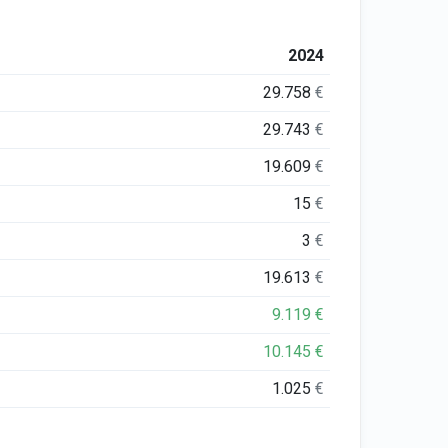
2024
29.758
€
29.743
€
19.609
€
15
€
3
€
19.613
€
9.119
€
10.145
€
1.025
€