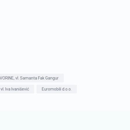
ORINE, vl. Samanta Fak Gangur
 vl. Iva Ivanišević
Euromobili d.o.o.