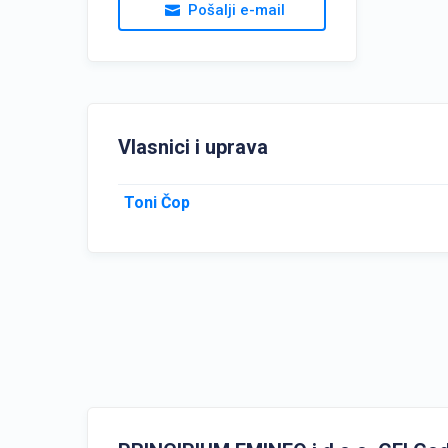
Pošalji e-mail
Vlasnici i uprava
Toni Čop