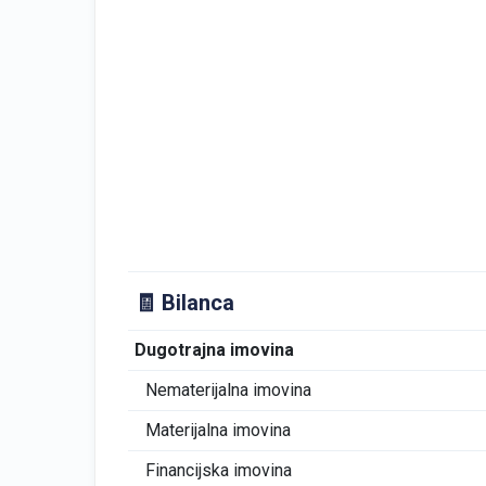
🧾 Bilanca
Dugotrajna imovina
Nematerijalna imovina
Materijalna imovina
Financijska imovina