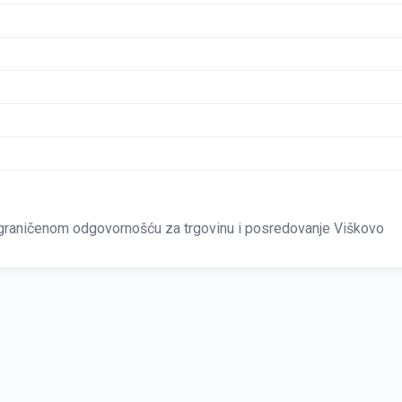
aničenom odgovornošću za trgovinu i posredovanje Viškovo