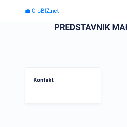
💼 CroBIZ.net
PREDSTAVNIK MA
Kontakt