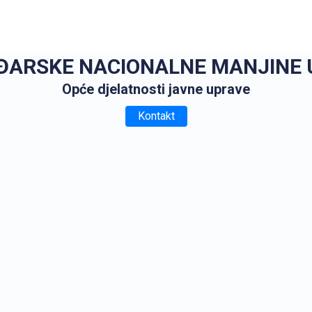
ĐARSKE NACIONALNE MANJINE U
Opće djelatnosti javne uprave
Kontakt