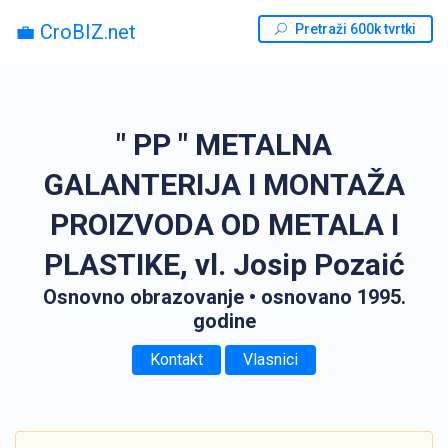
💼 CroBIZ.net
Pretraži 600k tvrtki
" PP " METALNA
GALANTERIJA I MONTAŽA
PROIZVODA OD METALA I
PLASTIKE, vl. Josip Pozaić
Osnovno obrazovanje
• osnovano 1995.
godine
Kontakt
Vlasnici