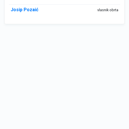
Josip Pozaić
vlasnik obrta