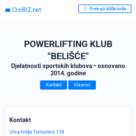
💼 CroBIZ.net
Pretraži 600k tvrtki
POWERLIFTING KLUB
"BELIŠĆE"
Djelatnosti sportskih klubova
• osnovano
2014. godine
Kontakt
Vlasnici
Kontakt
Ulica kralja Tomislava 118