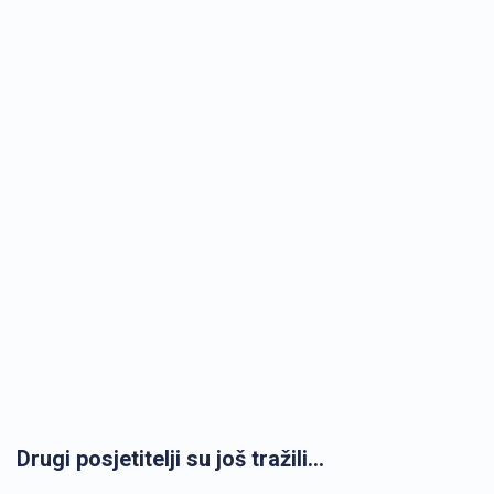
Drugi posjetitelji su još tražili...