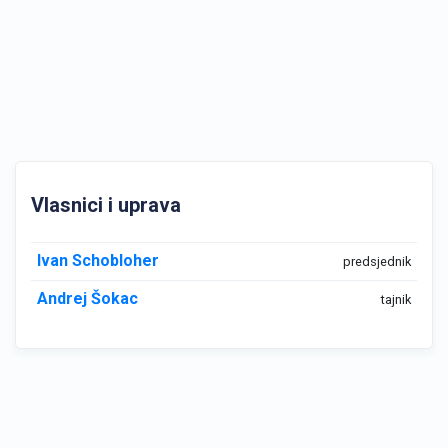
Vlasnici i uprava
Ivan Schobloher
predsjednik
Andrej Šokac
tajnik