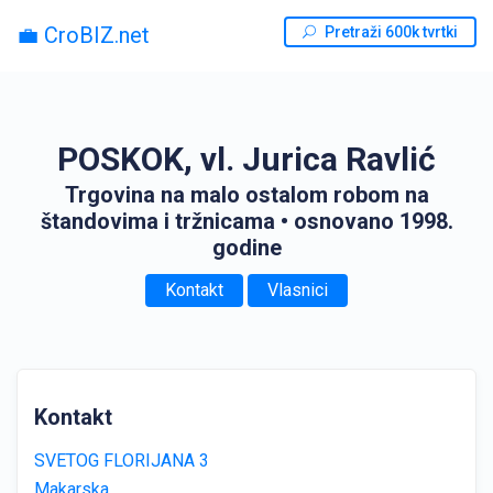
💼 CroBIZ.net
Pretraži 600k tvrtki
POSKOK, vl. Jurica Ravlić
Trgovina na malo ostalom robom na
štandovima i tržnicama
• osnovano 1998.
godine
Kontakt
Vlasnici
Kontakt
SVETOG FLORIJANA 3
Makarska