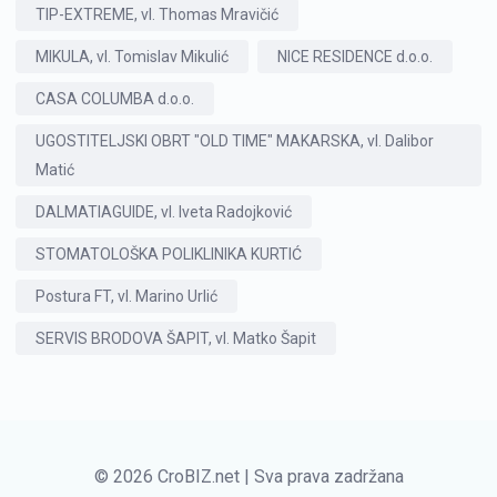
TIP-EXTREME, vl. Thomas Mravičić
MIKULA, vl. Tomislav Mikulić
NICE RESIDENCE d.o.o.
CASA COLUMBA d.o.o.
UGOSTITELJSKI OBRT "OLD TIME" MAKARSKA, vl. Dalibor
Matić
DALMATIAGUIDE, vl. Iveta Radojković
STOMATOLOŠKA POLIKLINIKA KURTIĆ
Postura FT, vl. Marino Urlić
SERVIS BRODOVA ŠAPIT, vl. Matko Šapit
© 2026 CroBIZ.net | Sva prava zadržana