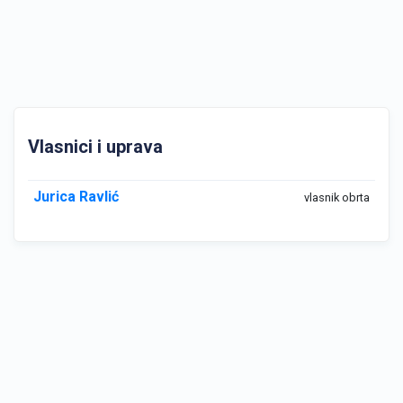
Vlasnici i uprava
Jurica Ravlić
vlasnik obrta