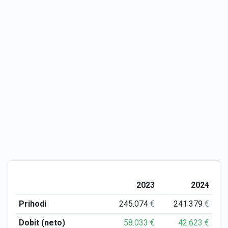
2023
2024
Prihodi
245.074
€
241.379
€
Dobit (neto)
58.033
€
42.623
€