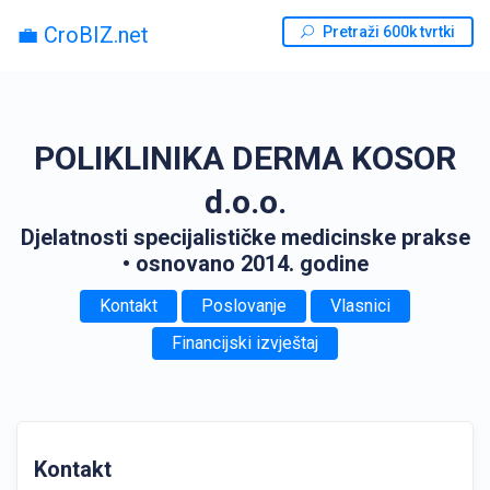
💼 CroBIZ.net
Pretraži 600k tvrtki
POLIKLINIKA DERMA KOSOR
d.o.o.
Djelatnosti specijalističke medicinske prakse
• osnovano 2014. godine
Kontakt
Poslovanje
Vlasnici
Financijski izvještaj
Kontakt