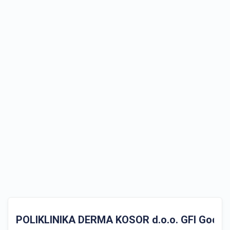
POLIKLINIKA DERMA KOSOR d.o.o. GFI Godišnji 