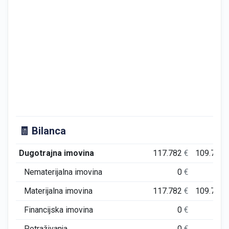
🧾 Bilanca
Dugotrajna imovina
117.782
€
109.722
Nematerijalna imovina
0
€
0
Materijalna imovina
117.782
€
109.722
Financijska imovina
0
€
0
Potraživanja
0
€
0