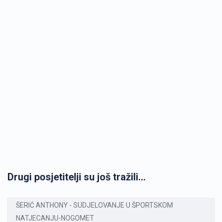
Drugi posjetitelji su još tražili...
ŠERIĆ ANTHONY - SUDJELOVANJE U ŠPORTSKOM
NATJECANJU-NOGOMET