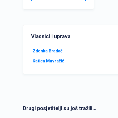
Vlasnici i uprava
Zdenka Bradač
Katica Mavračić
Drugi posjetitelji su još tražili...