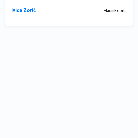
Ivica Zorić
vlasnik obrta