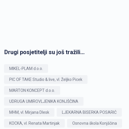
Drugi posjetitelji su još tražili...
MIKEL-PLAM d.o.o.
PIC OF TAKE Studio & live, vl. Željko Picek
MARTON KONCEPT d.o.o.
UDRUGA UMIROVLJENIKA KONJŠČINA
MHM, vl. Mirjana Dlesk
LJEKARNA BISERKA POSARIĆ
KOCKA, vl. Renata Martinjak
Osnovna škola Konjščina