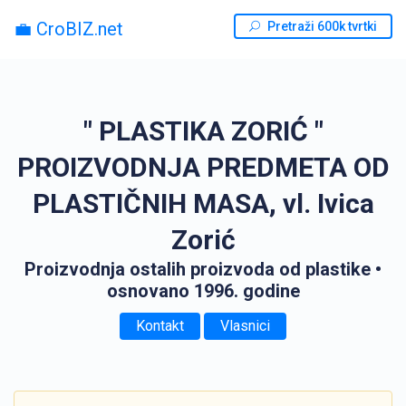
💼 CroBIZ.net
Pretraži 600k tvrtki
" PLASTIKA ZORIĆ "
PROIZVODNJA PREDMETA OD
PLASTIČNIH MASA, vl. Ivica
Zorić
Proizvodnja ostalih proizvoda od plastike
•
osnovano 1996. godine
Kontakt
Vlasnici