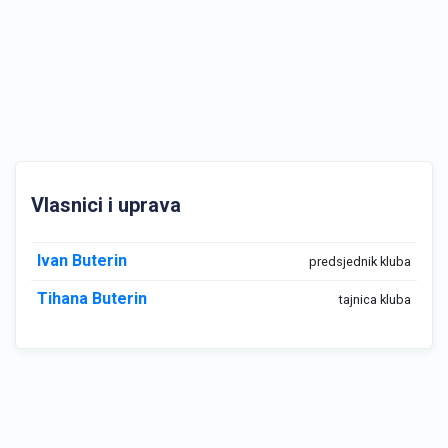
Vlasnici i uprava
Ivan Buterin
predsjednik kluba
Tihana Buterin
tajnica kluba