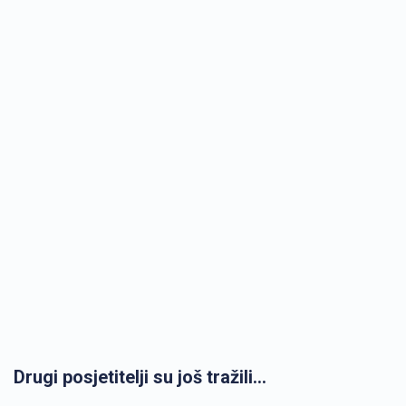
Drugi posjetitelji su još tražili...