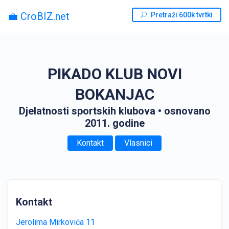
💼 CroBIZ.net
Pretraži 600k tvrtki
PIKADO KLUB NOVI
BOKANJAC
Djelatnosti sportskih klubova
• osnovano
2011. godine
Kontakt
Vlasnici
Kontakt
Jerolima Mirkovića 11