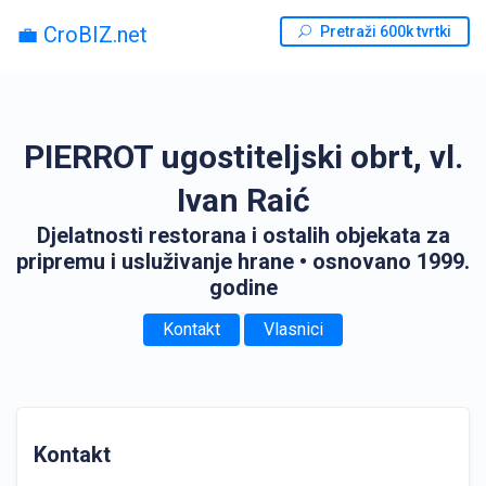
💼 CroBIZ.net
Pretraži 600k tvrtki
PIERROT ugostiteljski obrt, vl.
Ivan Raić
Djelatnosti restorana i ostalih objekata za
pripremu i usluživanje hrane
• osnovano 1999.
godine
Kontakt
Vlasnici
Kontakt