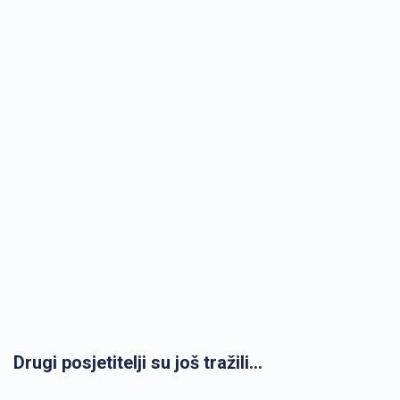
Drugi posjetitelji su još tražili...