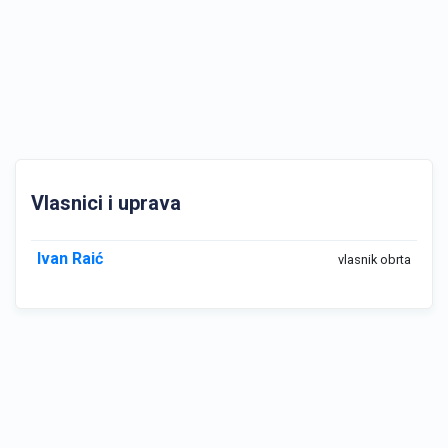
Vlasnici i uprava
Ivan Raić
vlasnik obrta