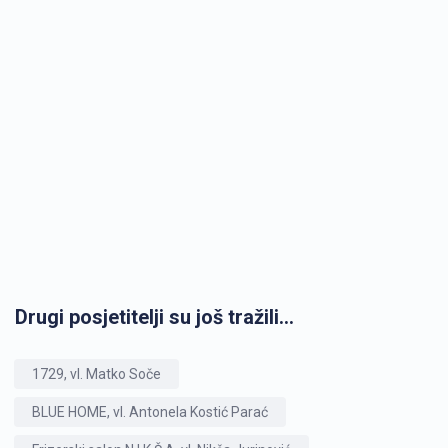
Drugi posjetitelji su još tražili...
1729, vl. Matko Soče
BLUE HOME, vl. Antonela Kostić Parać