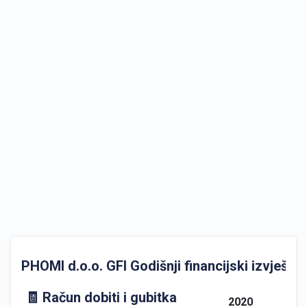
PHOMI d.o.o. GFI Godišnji financijski izvještaji
🧾 Račun dobiti i gubitka
2020
202