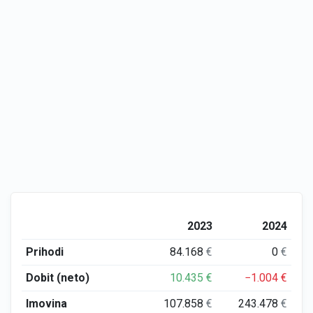
2023
2024
Prihodi
84.168
€
0
€
Dobit (neto)
10.435
€
−1.004
€
Imovina
107.858
€
243.478
€