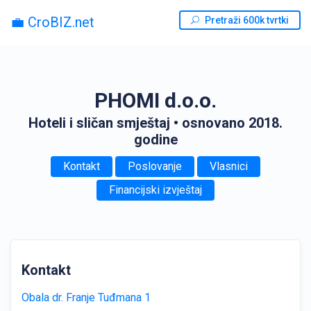
💼 CroBIZ.net
Pretraži 600k tvrtki
PHOMI d.o.o.
Hoteli i sličan smještaj
• osnovano 2018.
godine
Kontakt
Poslovanje
Vlasnici
Financijski izvještaj
Kontakt
Obala dr. Franje Tuđmana 1