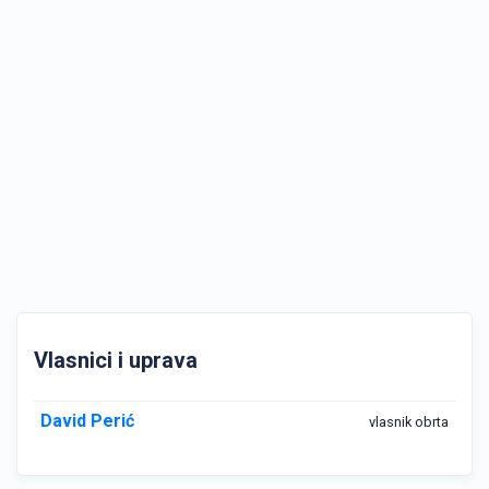
Vlasnici i uprava
David Perić
vlasnik obrta