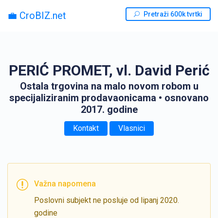
💼 CroBIZ.net
Pretraži 600k tvrtki
PERIĆ PROMET, vl. David Perić
Ostala trgovina na malo novom robom u
specijaliziranim prodavaonicama
• osnovano
2017. godine
Kontakt
Vlasnici
Važna napomena
Poslovni subjekt ne posluje od lipanj 2020.
godine