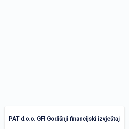
PAT d.o.o. GFI Godišnji financijski izvještaji