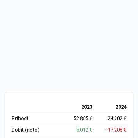
2023
2024
Prihodi
52.865
€
24.202
€
Dobit (neto)
5.012
€
−17.208
€