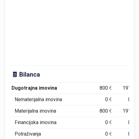
🧾 Bilanca
Dugotrajna imovina
800
€
191
€
Nematerijalna imovina
0
€
0
€
Materijalna imovina
800
€
191
€
Financijska imovina
0
€
0
€
Potraživanja
0
€
0
€