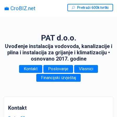
💼 CroBIZ.net
Pretraži 600k tvrtki
PAT d.o.o.
Uvođenje instalacija vodovoda, kanalizacije i
plina i instalacija za grijanje i klimatizaciju
•
osnovano 2017. godine
Kontakt
Poslovanje
Vlasnici
Financijski izvještaj
Kontakt